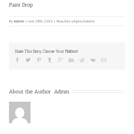
Paint Drop
voor
By
Admin
|
mei 28th, 2014
|
Reacties uitgeschakeld
Paint
Drop
Share This Story, Choose Your Platform!
About the Author: 
Admin